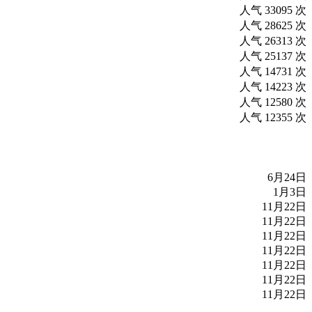
人气 33095 次
人气 28625 次
人气 26313 次
人气 25137 次
人气 14731 次
人气 14223 次
人气 12580 次
人气 12355 次
6月24日
1月3日
11月22日
11月22日
11月22日
11月22日
11月22日
11月22日
11月22日