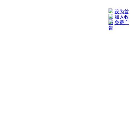
设为首
页
加入收
藏
免费广
告