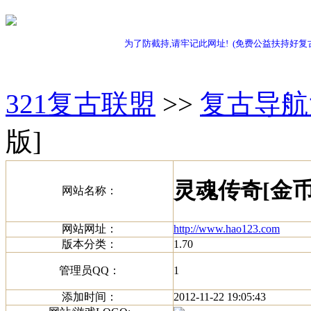
为了防截持,请牢记此网址! (免费公益扶持好复
321复古联盟
>>
复古导航
版]
灵魂传奇[金币
网站名称：
网站网址：
http://www.hao123.com
版本分类：
1.70
管理员QQ：
1
添加时间：
2012-11-22 19:05:43