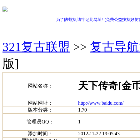
为了防截持,请牢记此网址! (免费公益扶持好复
321复古联盟
>>
复古导航
版]
天下传奇[金币
网站名称：
网站网址：
http://www.baidu.com/
版本分类：
1.70
管理员QQ：
1
添加时间：
2012-11-22 19:05:43