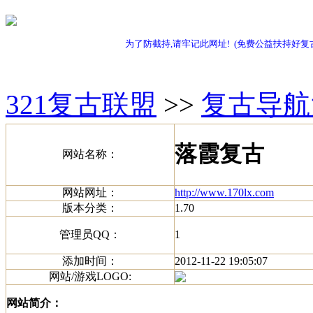
为了防截持,请牢记此网址! (免费公益扶持好复
321复古联盟
>>
复古导航
落霞复古
网站名称：
网站网址：
http://www.170lx.com
版本分类：
1.70
管理员QQ：
1
添加时间：
2012-11-22 19:05:07
网站/游戏LOGO:
网站简介：