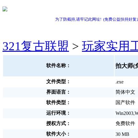
为了防截持,请牢记此网址! (免费公益扶持好复
321复古联盟
>
玩家实用
拍大师(
软件名称：
文件类型：
.exe
界面语言：
简体中文
软件类型：
国产软件
运行环境：
Win2003,W
授权方式：
免费软件
软件大小：
30 MB