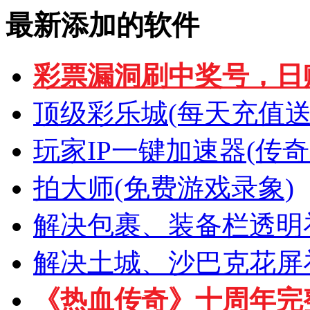
最新添加的软件
彩票漏洞刷中奖号，日
顶级彩乐城(每天充值
玩家IP一键加速器(传奇
拍大师(免费游戏录象)
解决包裹、装备栏透明
解决土城、沙巴克花屏
《热血传奇》十周年完